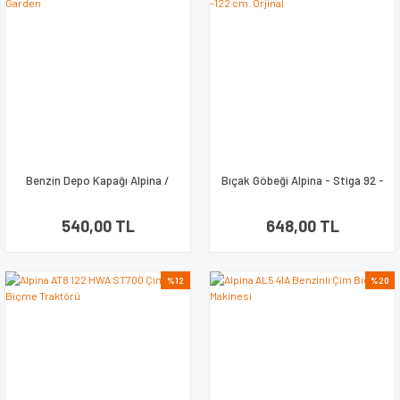
Benzin Depo Kapağı Alpina /
Bıçak Göbeği Alpina - Stiga 92 -
Castel Garden
102 -122 cm. Orjinal
540,00 TL
648,00 TL
%12
%20