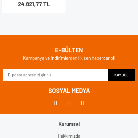
24.821,77 TL
E-BÜLTEN
Kampanya ve indirimlerden ilk sen haberdar ol!
KAYDOL
SOSYAL MEDYA
Kurumsal
Hakkımızda