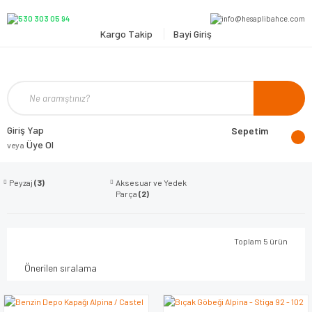
Kargo Takip
Bayi Giriş
Giriş Yap
Sepetim
Üye Ol
veya
Peyzaj
(3)
Aksesuar ve Yedek
Parça
(2)
Toplam 5 ürün