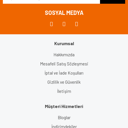
Bu ürüne benzer farklı alternatifler olmalı.
SOSYAL MEDYA
Kurumsal
Gönder
Hakkımızda
Mesafeli Satış Sözleşmesi
İptal ve İade Koşulları
Gizlilik ve Güvenlik
İletişim
Müşteri Hizmetleri
Bloglar
İndirimdekiler