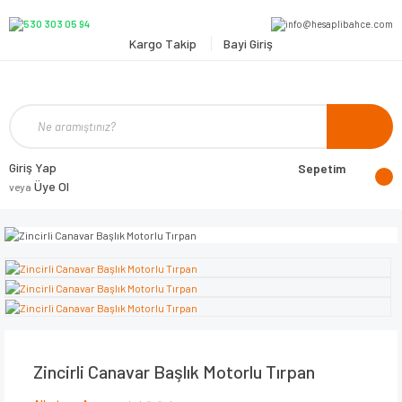
Kargo Takip
Bayi Giriş
Giriş Yap
Sepetim
Üye Ol
veya
Zincirli Canavar Başlık Motorlu Tırpan