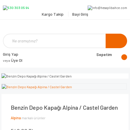
Kargo Takip
Bayi Giriş
Giriş Yap
Sepetim
Üye Ol
veya
Benzin Depo Kapağı Alpina / Castel Garden
Alpina
markalı ürünler