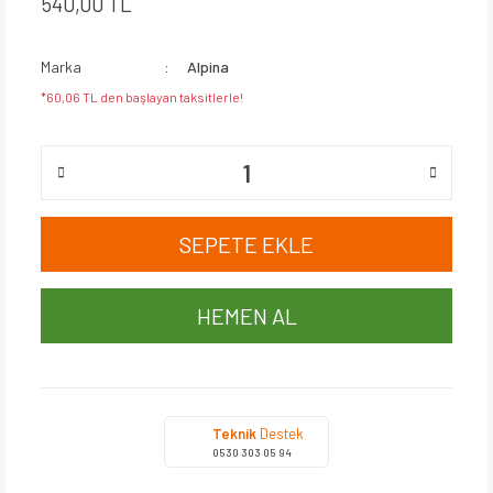
540,00 TL
Marka
Alpina
*60,06 TL den başlayan taksitlerle!
SEPETE EKLE
HEMEN AL
Teknik
Destek
0530 303 05 94