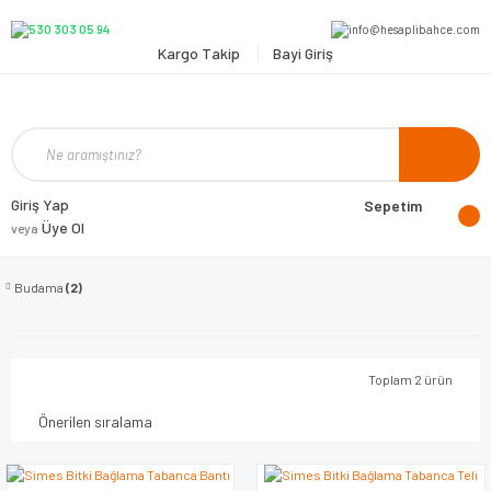
Kargo Takip
Bayi Giriş
Giriş Yap
Sepetim
Üye Ol
veya
Budama
(2)
Toplam 2 ürün