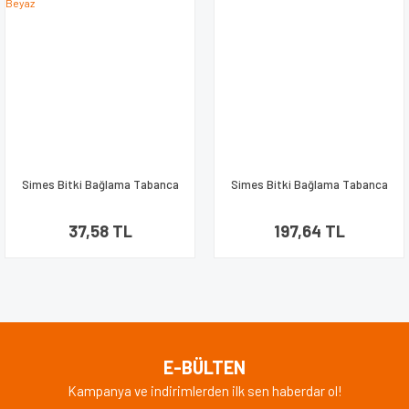
Simes Bitki Bağlama Tabanca
Simes Bitki Bağlama Tabanca
Bantı Beyaz
Teli
37,58 TL
197,64 TL
E-BÜLTEN
Kampanya ve indirimlerden ilk sen haberdar ol!