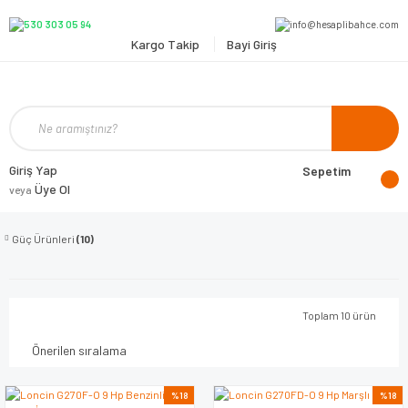
Kargo Takip
Bayi Giriş
Giriş Yap
Sepetim
Üye Ol
veya
Güç Ürünleri
(10)
Toplam 10 ürün
%18
%18