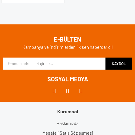
E-BÜLTEN
Kampanya ve indirimlerden ilk sen haberdar ol!
KAYDOL
SOSYAL MEDYA
Kurumsal
Hakkımızda
Mesafeli Satış Sözleşmesi