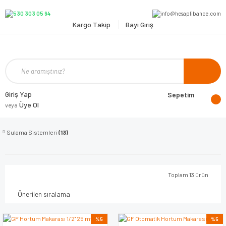
Kargo Takip
Bayi Giriş
Giriş Yap
Sepetim
Üye Ol
veya
Sulama Sistemleri
(13)
Toplam 13 ürün
%5
%5