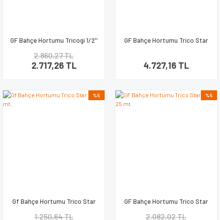
GF Bahçe Hortumu Tricogi 1/2''
GF Bahçe Hortumu Trico Star
25 mt
1/5'' 50 mt.
2.860,27 TL
2.717,26 TL
4.727,16 TL
%5
%5
Gf Bahçe Hortumu Trico Star
GF Bahçe Hortumu Trico Star
1/2'' 15 mt.
1/2'' 25 mt.
1.250,64 TL
2.082,02 TL