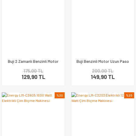
Buji 2 Zamanlı Benzinli Motor
Buji Benzinli Motor Uzun Paso
L7TC
F8TC
175,00 TL
200,00 TL
129,90 TL
149,90 TL
%20
%20