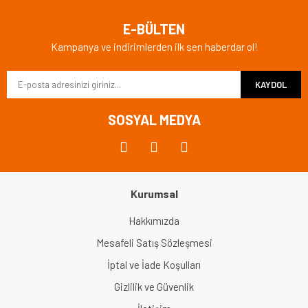
E-BÜLTEN
Kampanya ve indirimlerden ilk sen haberdar ol!
KAYDOL
SOSYAL MEDYA
Kurumsal
Hakkımızda
Mesafeli Satış Sözleşmesi
İptal ve İade Koşulları
Gizlilik ve Güvenlik