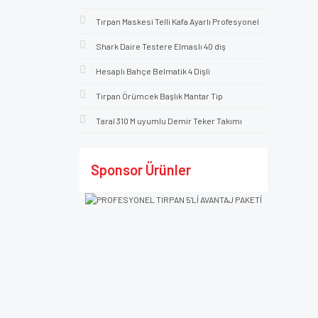
Tırpan Maskesi Telli Kafa Ayarlı Profesyonel
Shark Daire Testere Elmaslı 40 diş
Hesaplı Bahçe Belmatik 4 Dişli
Tırpan Örümcek Başlık Mantar Tip
Taral 310 M uyumlu Demir Teker Takımı
Sponsor Ürünler