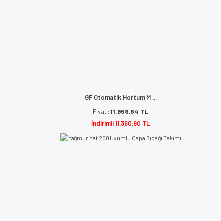
GF Otomatik Hortum M ...
Fiyat :
11.958,84 TL
İndirimli 11.360,90 TL