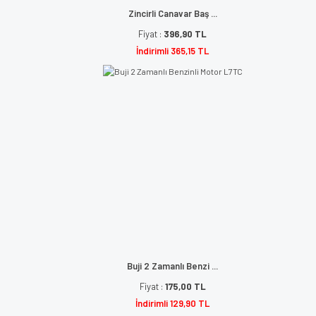
Zincirli Canavar Baş ...
Fiyat :
396,90 TL
İndirimli 365,15 TL
Buji 2 Zamanlı Benzi ...
Fiyat :
175,00 TL
İndirimli 129,90 TL