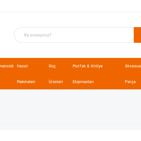
vancılık
Hasat
Güç
Mutfak & Atölye
Aksesuar
Makineleri
Ürünleri
Ekipmanları
Parça