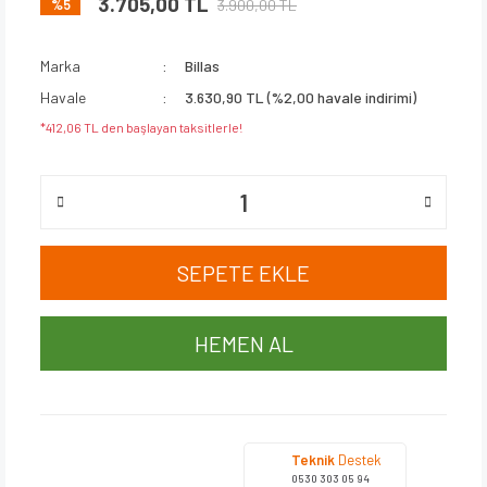
3.705,00 TL
3.900,00 TL
%5
Marka
Billas
Havale
3.630,90 TL (%2,00 havale indirimi)
*412,06 TL den başlayan taksitlerle!
SEPETE EKLE
HEMEN AL
Teknik
Destek
0530 303 05 94