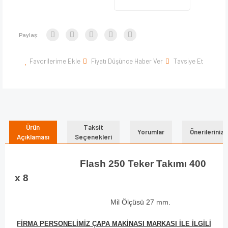
Paylaş:
Favorilerime Ekle
Fiyatı Düşünce Haber Ver
Tavsiye Et
Ürün
Taksit
Yorumlar
Önerileriniz
Açıklaması
Seçenekleri
Flash 250 Teker Takımı 400
x 8
Mil Ölçüsü 27 mm.
FİRMA PERSONELİMİZ ÇAPA MAKİNASI MARKASI İLE İLGİLİ