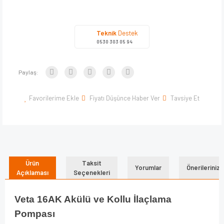
Teknik
Destek
0530 303 05 94
Paylaş:
Favorilerime Ekle
Fiyatı Düşünce Haber Ver
Tavsiye Et
Ürün
Taksit
Yorumlar
Önerileriniz
Açıklaması
Seçenekleri
Veta 16AK Akülü ve Kollu İlaçlama
Pompası