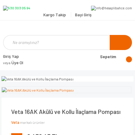
Kargo Takip
Bayi Giriş
Giriş Yap
Sepetim
Üye Ol
veya
Veta 16AK Akülü ve Kollu İlaçlama Pompası
Veta
markalı ürünler