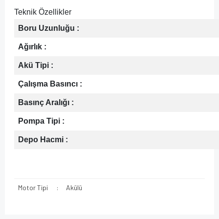
Teknik Özellikler
Boru Uzunluğu :
Ağırlık :
Akü Tipi :
Çalışma Basıncı :
Basınç Aralığı :
Pompa Tipi :
Depo Hacmi :
Motor Tipi
:
Akülü