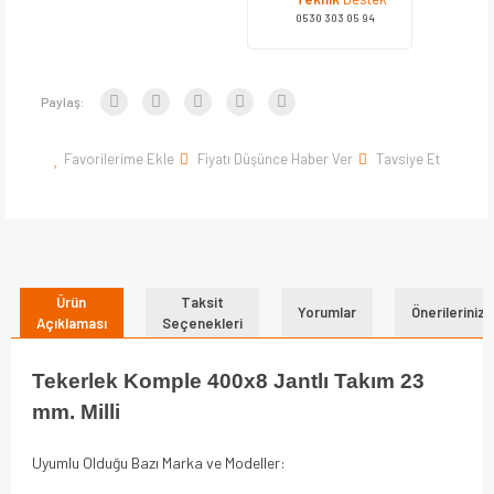
0530 303 05 94
Paylaş:
Favorilerime Ekle
Fiyatı Düşünce Haber Ver
Tavsiye Et
Ürün
Taksit
Yorumlar
Önerileriniz
Açıklaması
Seçenekleri
Tekerlek Komple 400x8 Jantlı Takım 23
mm. Milli
Uyumlu Olduğu Bazı Marka ve Modeller: