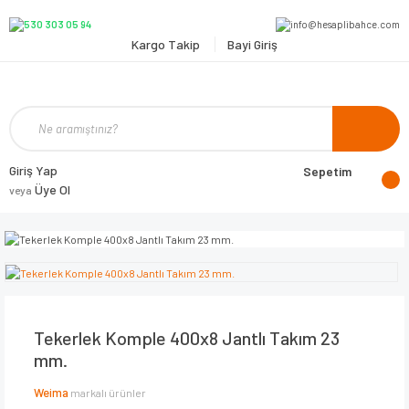
Kargo Takip
Bayi Giriş
Giriş Yap
Sepetim
Üye Ol
veya
Tekerlek Komple 400x8 Jantlı Takım 23
mm.
Weima
markalı ürünler