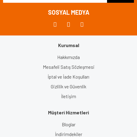
Bu ürüne benzer farklı alternatifler olmalı.
SOSYAL MEDYA
Kurumsal
Gönder
Hakkımızda
Mesafeli Satış Sözleşmesi
İptal ve İade Koşulları
Gizlilik ve Güvenlik
İletişim
Müşteri Hizmetleri
Bloglar
İndirimdekiler