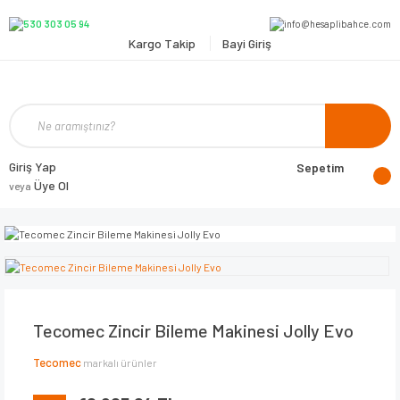
Kargo Takip
Bayi Giriş
Giriş Yap
Sepetim
Üye Ol
veya
Tecomec Zincir Bileme Makinesi Jolly Evo
Tecomec
markalı ürünler