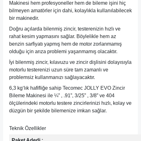
Makinesi hem profesyoneller hem de bileme işini hiç
bilmeyen amatörler için dahi, kolaylıkla kullanılabilecek
bir makinedir.
Doğru açılarda bilenmiş zincir, testerenizin hızlı ve
rahat kesim yapmasını sağlar. Böylelikle hem az
benzin sarfiyatı yapmış hem de motor zorlanmamış
olduğu için arıza problemi yaşanmamış olacaktır.
İyi bilenmiş zincir, kılavuzu ve zincir dişlisini dolayısıyla
motorlu testerenizi uzun süre tam zamanlı ve
problemsiz kullanmanızı sağlayacaktır.
6,3 kg‘lık hafifliğe sahip Tecomec JOLLY EVO Zincir
Bileme Makinesi ile ¼” , .91”, 3/25” , 3/8” ve 404
ölçülerindeki motorlu testere zincirlerinizi hızlı, kolay ve
düzgün bir şekilde bilemenize imkan sağlar.
Teknik Özellikler
Paket Adedi :