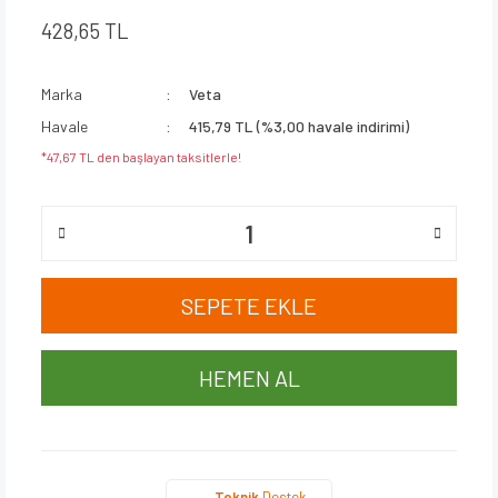
428,65 TL
Marka
Veta
Havale
415,79 TL (%3,00 havale indirimi)
*47,67 TL den başlayan taksitlerle!
SEPETE EKLE
HEMEN AL
Teknik
Destek