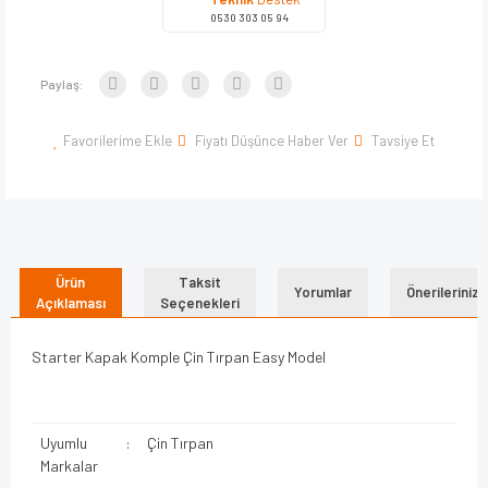
0530 303 05 94
Paylaş:
Favorilerime Ekle
Fiyatı Düşünce Haber Ver
Tavsiye Et
Ürün
Taksit
Yorumlar
Önerileriniz
Açıklaması
Seçenekleri
Starter Kapak Komple Çin Tırpan Easy Model
Uyumlu
:
Çin Tırpan
Markalar