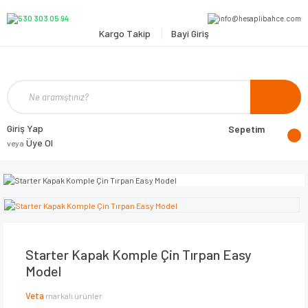
Kargo Takip
Bayi Giriş
Giriş Yap
Sepetim
Üye Ol
veya
Starter Kapak Komple Çin Tırpan Easy
Model
Veta
markalı ürünler