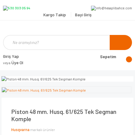
Kargo Takip
Bayi Giriş
Giriş Yap
Sepetim
Üye Ol
veya
Piston 48 mm. Husq. 61/625 Tek Segman
Komple
Husqvarna
markalı ürünler