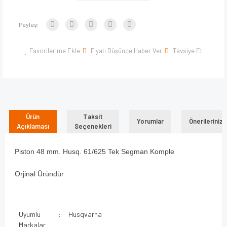
Paylaş:
Favorilerime Ekle
Fiyatı Düşünce Haber Ver
Tavsiye Et
Ürün
Taksit
Yorumlar
Önerileriniz
Açıklaması
Seçenekleri
Piston 48 mm. Husq. 61/625 Tek Segman Komple
Orjinal Üründür
Uyumlu
:
Husqvarna
Markalar