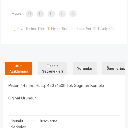
Paylaş:
Favorilerime Ekle
Fiyatı Düşünce Haber Ver
Tavsiye Et
Ürün
Taksit
Yorumlar
Önerileriniz
Açıklaması
Seçenekleri
Piston 44 mm. Husq. 450 /450II Tek Segman Komple
Orjinal Üründür
Uyumlu
:
Husqvarna
Markalar