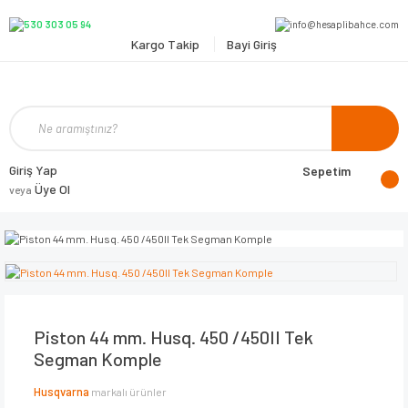
Kargo Takip
Bayi Giriş
Giriş Yap
Sepetim
Üye Ol
veya
Piston 44 mm. Husq. 450 /450II Tek
Segman Komple
Husqvarna
markalı ürünler