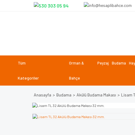
Tüm
Orman &
Peyzaj
Budama
Hay
Kategoriler
Bahçe
Anasayfa
Budama
Akülü Budama Makası
Lisam 