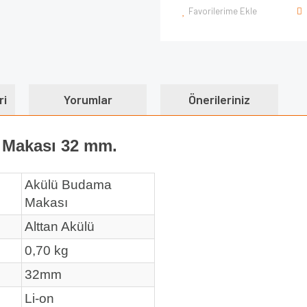
Favorilerime Ekle
ri
Yorumlar
Önerileriniz
 Makası 32 mm.
Akülü Budama
Makası
Alttan Akülü
0,70 kg
32mm
Li-on