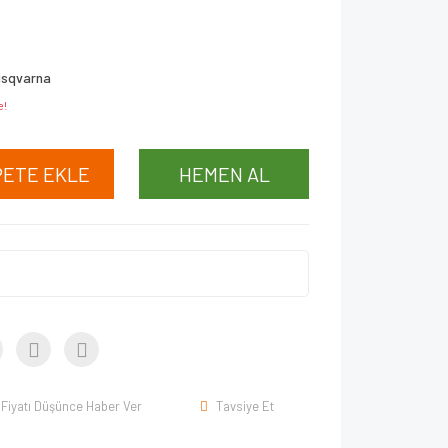
usqvarna
e!
PETE EKLE
HEMEN AL
Fiyatı Düşünce Haber Ver
Tavsiye Et