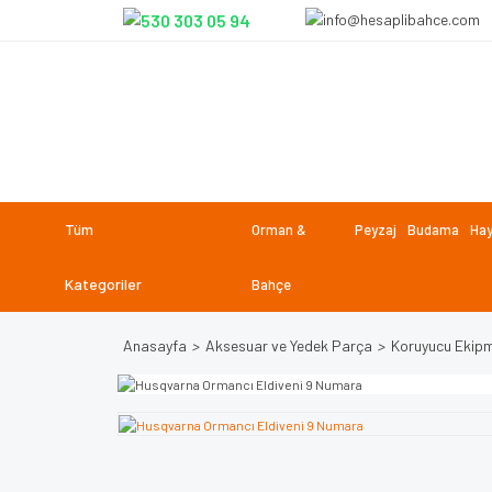
Tüm
Orman &
Peyzaj
Budama
Hay
Kategoriler
Bahçe
Anasayfa
Aksesuar ve Yedek Parça
Koruyucu Ekip