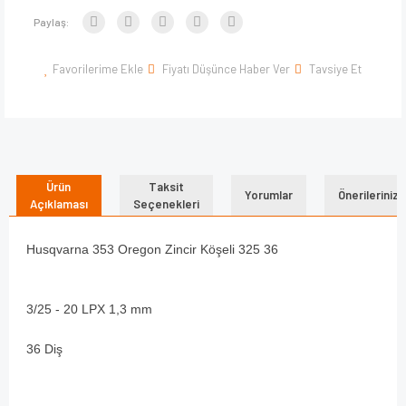
Paylaş:
Favorilerime Ekle
Fiyatı Düşünce Haber Ver
Tavsiye Et
Ürün
Taksit
Yorumlar
Önerileriniz
Açıklaması
Seçenekleri
Husqvarna 353 Oregon Zincir Köşeli 325 36
3/25 - 20 LPX 1,3 mm
36 Diş