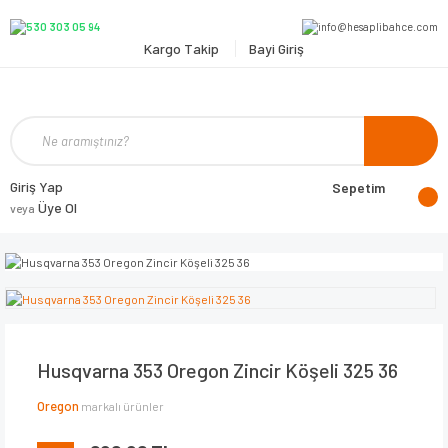
Kargo Takip
Bayi Giriş
Giriş Yap
Sepetim
Üye Ol
veya
Husqvarna 353 Oregon Zincir Köşeli 325 36
Oregon
markalı ürünler