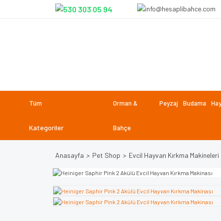
Tüm
Orman &
Peyzaj
Budama
Hay
Kategoriler
Bahçe
Anasayfa
Pet Shop
Evcil Hayvan Kırkma Makineleri