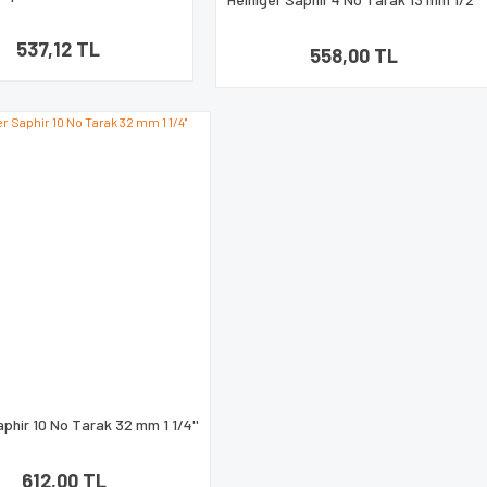
537,12 TL
558,00 TL
aphir 10 No Tarak 32 mm 1 1/4''
612,00 TL