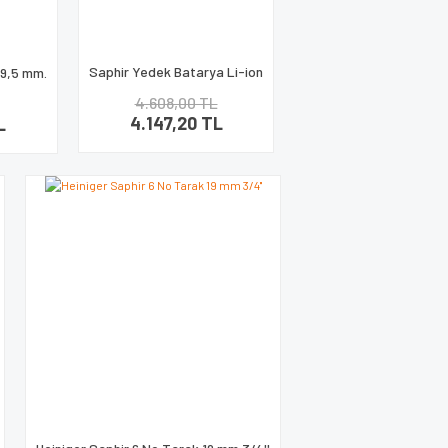
Saphir Yedek Batarya Li-ion
 9,5 mm.
4.608,00 TL
4.147,20 TL
L