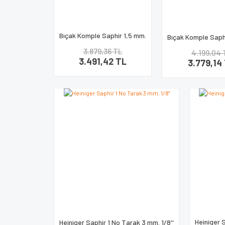
Bıçak Komple Saphir 1,5 mm.
Bıçak Komple Saph
3.879,36 TL
4.199,04 
3.491,42 TL
3.779,14
Heiniger 
Heiniger Saphir 1 No Tarak 3 mm. 1/8''