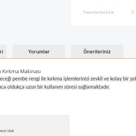
Favorilerime Ekle
ri
Yorumlar
Önerileriniz
n Kırkma Makinası
ceği pembe rengi ile kırkma işlemlerinizi zevkli ve kolay bir şe
nca oldukça uzun bir kullanım süresi sağlamaktadır.
evir/dak