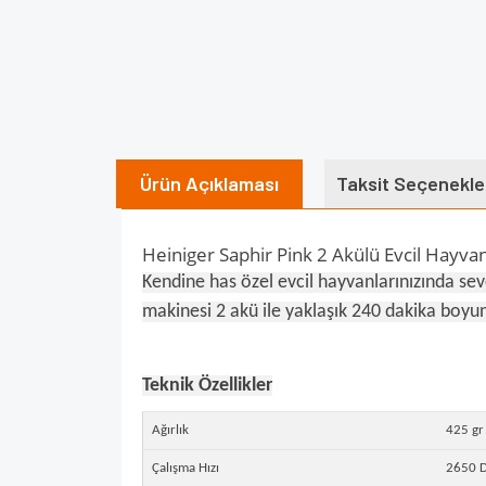
Ürün Açıklaması
Taksit Seçenekle
Heiniger Saphir Pink 2 Akülü Evcil Hayva
Kendine has özel evcil hayvanlarınızında seve
makinesi 2 akü ile yaklaşık 240 dakika boyu
Teknik Özellikler
Ağırlık
425 gr
Çalışma Hızı
2650 D