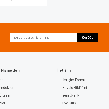
KAYDOL
 Hizmetleri
İletişim
ar
İletişim Formu
imdekiler
Havale Bildirimi
Ürünler
Yeni Üyelik
alar
Üye Girişi