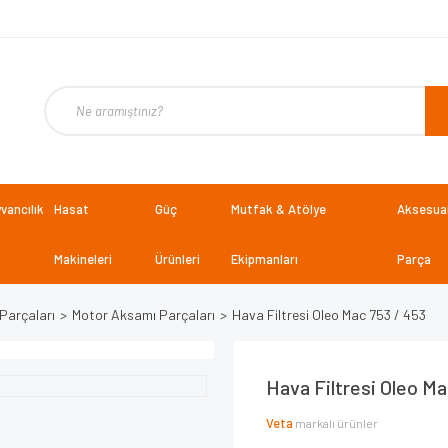
vancılık
Hasat
Güç
Mutfak & Atölye
Aksesuar
Makineleri
Ürünleri
Ekipmanları
Parça
Parçaları
Motor Aksamı Parçaları
Hava Filtresi Oleo Mac 753 / 453
Hava Filtresi Oleo Ma
Veta
markalı ürünler