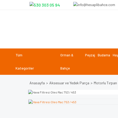
Tüm
Orman &
Peyzaj
Budama
Hay
Kategoriler
Bahçe
Anasayfa
Aksesuar ve Yedek Parça
Motorlu Tırpan 