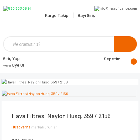
Kargo Takip
Bayi Giriş
Giriş Yap
Sepetim
Üye Ol
veya
Hava Filtresi Naylon Husq. 359 / 2156
Husqvarna
markalı ürünler