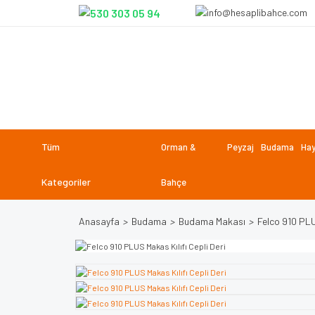
Tüm
Orman &
Peyzaj
Budama
Hay
Kategoriler
Bahçe
Anasayfa
Budama
Budama Makası
Felco 910 PLU