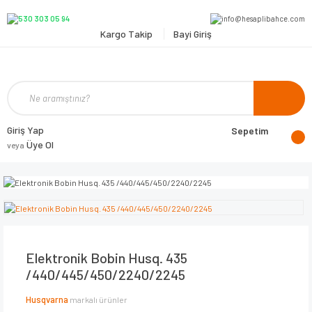
Kargo Takip
Bayi Giriş
Giriş Yap
Sepetim
Üye Ol
veya
Elektronik Bobin Husq. 435
/440/445/450/2240/2245
Husqvarna
markalı ürünler