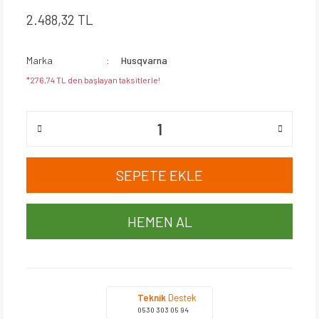
2.488,32 TL
Marka
Husqvarna
*276,74 TL den başlayan taksitlerle!
SEPETE EKLE
HEMEN AL
Teknik
Destek
0530 303 05 94