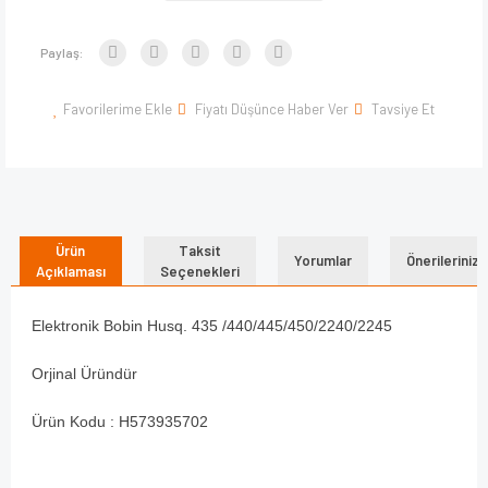
Paylaş:
Favorilerime Ekle
Fiyatı Düşünce Haber Ver
Tavsiye Et
Ürün
Taksit
Yorumlar
Önerileriniz
Açıklaması
Seçenekleri
Elektronik Bobin Husq. 435 /440/445/450/2240/2245
Orjinal Üründür
Ürün Kodu : H573935702