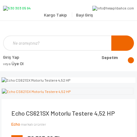
Kargo Takip
Bayi Giriş
Giriş Yap
Sepetim
Üye Ol
veya
Echo CS621SX Motorlu Testere 4,52 HP
Echo
markalı ürünler