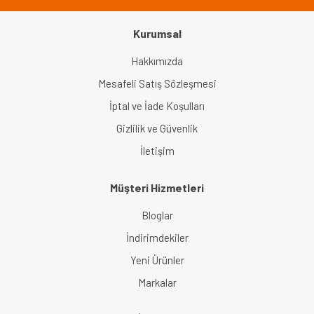
Kurumsal
Gönder
Hakkımızda
Mesafeli Satış Sözleşmesi
İptal ve İade Koşulları
Gizlilik ve Güvenlik
İletişim
Müşteri Hizmetleri
Bloglar
İndirimdekiler
Yeni Ürünler
Markalar