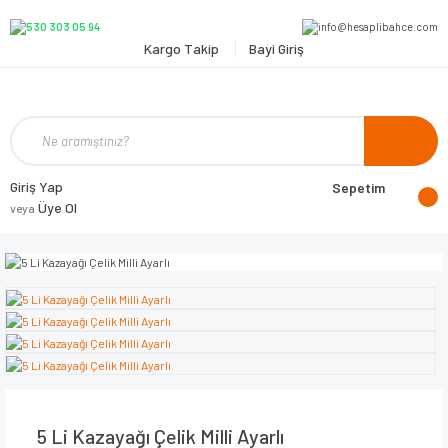
Kargo Takip
Bayi Giriş
Giriş Yap
Sepetim
Üye Ol
veya
5 Li Kazayağı Çelik Milli Ayarlı