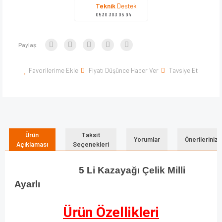
Teknik
Destek
0530 303 05 94
Paylaş:
Favorilerime Ekle
Fiyatı Düşünce Haber Ver
Tavsiye Et
Ürün
Taksit
Yorumlar
Önerileriniz
Açıklaması
Seçenekleri
5 Li Kazayağı Çelik Milli
Ayarlı
Ürün Özellikleri