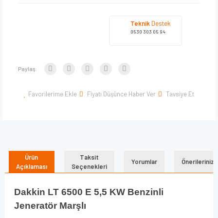
Teknik
Destek
0530 303 05 94
Paylaş:
Favorilerime Ekle
Fiyatı Düşünce Haber Ver
Tavsiye Et
Ürün
Taksit
Yorumlar
Önerileriniz
Açıklaması
Seçenekleri
Dakkin LT 6500 E 5,5 KW Benzinli
Jeneratör Marşlı