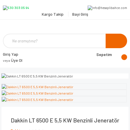
Kargo Takip
Bayi Giriş
Giriş Yap
Sepetim
Üye Ol
veya
Dakkin LT 6500 E 5,5 KW Benzinli Jeneratör