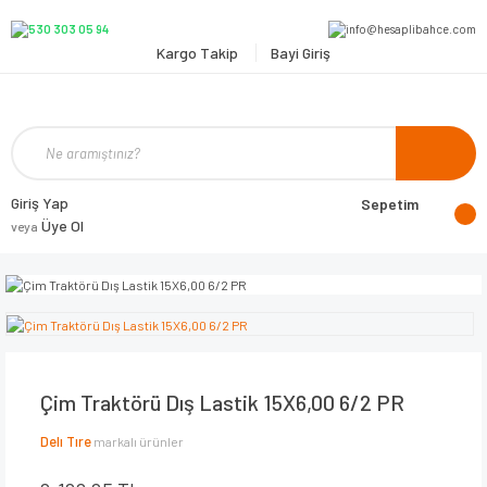
Kargo Takip
Bayi Giriş
Giriş Yap
Sepetim
Üye Ol
veya
Çim Traktörü Dış Lastik 15X6,00 6/2 PR
Delı Tıre
markalı ürünler