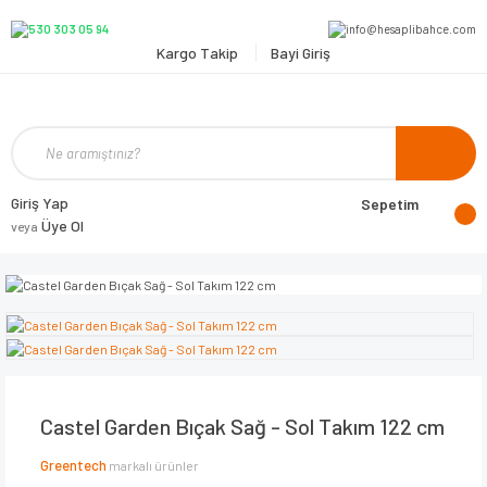
Kargo Takip
Bayi Giriş
Giriş Yap
Sepetim
Üye Ol
veya
Castel Garden Bıçak Sağ - Sol Takım 122 cm
Greentech
markalı ürünler