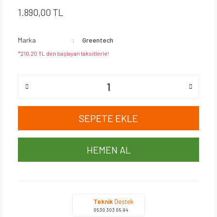
1.890,00 TL
Marka
Greentech
*210,20 TL den başlayan taksitlerle!
SEPETE EKLE
HEMEN AL
Teknik
Destek
0530 303 05 94