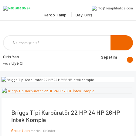
Kargo Takip
Bayi Giriş
Giriş Yap
Sepetim
Üye Ol
veya
Briggs Tipi Karbüratör 22 HP 24 HP 26HP
İntek Komple
Greentech
markalı ürünler