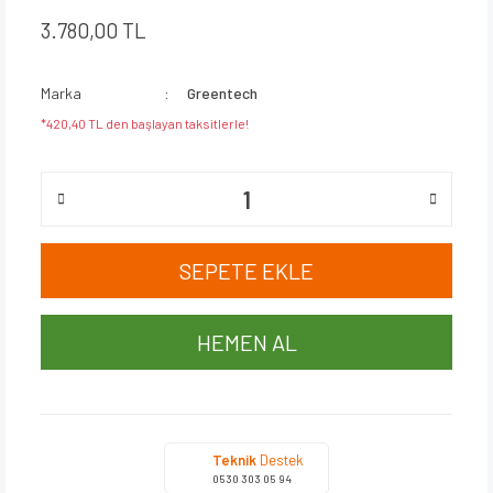
3.780,00 TL
Marka
Greentech
*420,40 TL den başlayan taksitlerle!
SEPETE EKLE
HEMEN AL
Teknik
Destek
0530 303 05 94