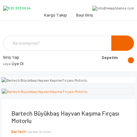
Kargo Takip
Bayi Giriş
Giriş Yap
Sepetim
Üye Ol
veya
Bartech Büyükbaş Hayvan Kaşıma Fırçası
Motorlu
Bartech
markalı ürünler