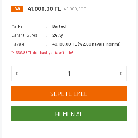
41.000,00 TL
45.000,00 TL
%9
Marka
Bartech
Garanti Süresi
24 Ay
Havale
40.180,00 TL (%2,00 havale indirimi)
*4.559,88 TL den başlayan taksitlerle!
SEPETE EKLE
HEMEN AL