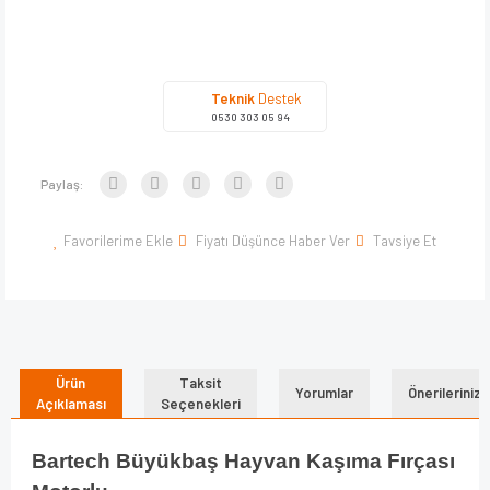
Teknik
Destek
0530 303 05 94
Paylaş:
Favorilerime Ekle
Fiyatı Düşünce Haber Ver
Tavsiye Et
Ürün
Taksit
Yorumlar
Önerileriniz
Açıklaması
Seçenekleri
Bartech Büyükbaş Hayvan Kaşıma Fırçası